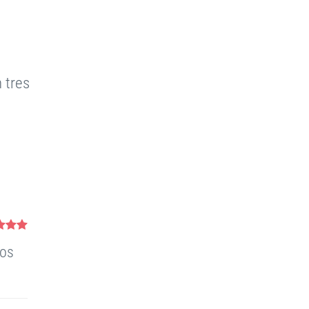
 tres
dos