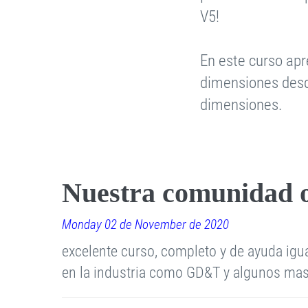
V5!
En este curso ap
dimensiones desd
dimensiones.
Nuestra comunidad 
Monday 02 de November de 2020
excelente curso, completo y de ayuda ig
en la industria como GD&T y algunos ma