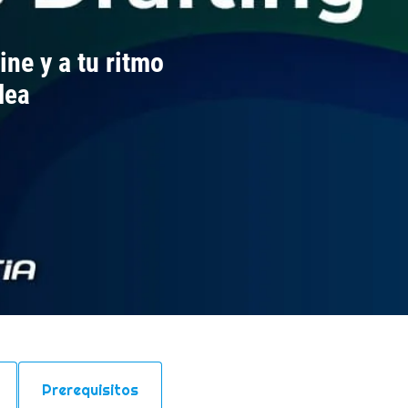
ine y a tu ritmo
lea
Prerequisitos