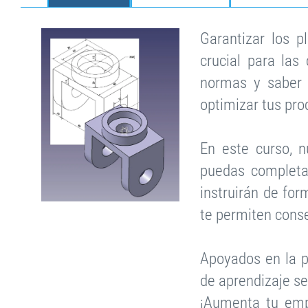
Garantizar los 
crucial para las
normas y saber 
optimizar tus pro
En este curso, 
puedas completar
instruirán de fo
te permiten conse
Apoyados en la p
de aprendizaje se
¡Aumenta tu emp