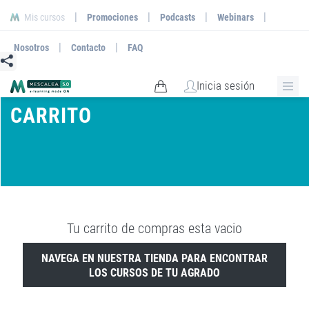
|
|
|
|
Mis cursos
Promociones
Podcasts
Webinars
|
|
Nosotros
Contacto
FAQ
Inicia sesión
CARRITO
Tu carrito de compras esta vacio
NAVEGA EN NUESTRA TIENDA PARA ENCONTRAR
LOS CURSOS DE TU AGRADO