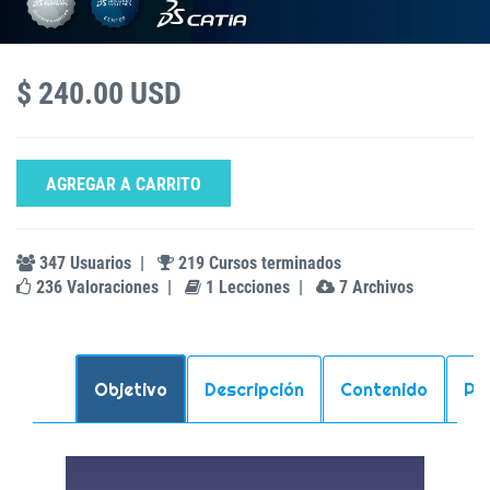
$ 240.00 USD
AGREGAR A CARRITO
347 Usuarios
|
219 Cursos terminados
236 Valoraciones
|
1 Lecciones
|
7 Archivos
Objetivo
Descripción
Contenido
Pr