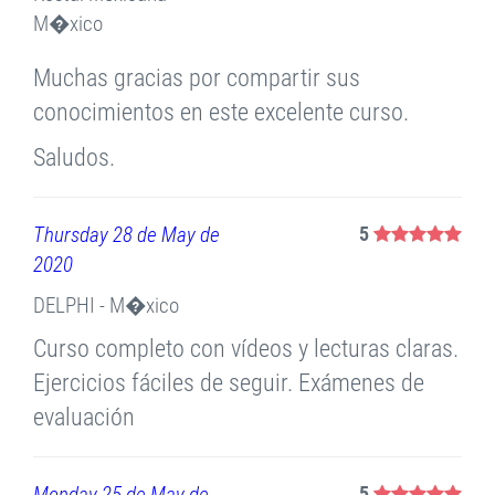
M�xico
Muchas gracias por compartir sus
conocimientos en este excelente curso.
Saludos.
Thursday 28 de May de
5
2020
DELPHI - M�xico
Curso completo con vídeos y lecturas claras.
Ejercicios fáciles de seguir. Exámenes de
evaluación
Monday 25 de May de
5