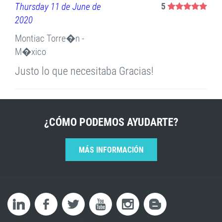
Thursday 11 de June de
5
2020
Montiac Torre�n -
M�xico
Justo lo que necesitaba Gracias!
¿CÓMO PODEMOS AYUDARTE?
MÁS INFORMACIÓN