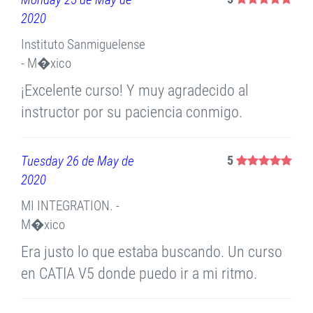
2020
Instituto Sanmiguelense
- M�xico
¡Excelente curso! Y muy agradecido al
instructor por su paciencia conmigo.
Tuesday 26 de May de
5
2020
MI INTEGRATION. -
M�xico
Era justo lo que estaba buscando. Un curso
en CATIA V5 donde puedo ir a mi ritmo.