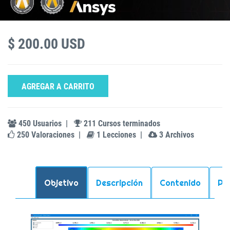
$ 200.00 USD
AGREGAR A CARRITO
450 Usuarios
|
211 Cursos terminados
250 Valoraciones
|
1 Lecciones
|
3 Archivos
Objetivo
Descripción
Contenido
Pr