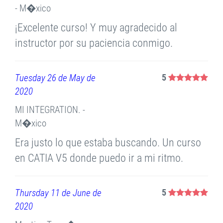
- M�xico
¡Excelente curso! Y muy agradecido al
instructor por su paciencia conmigo.
Tuesday 26 de May de
5
2020
MI INTEGRATION. -
M�xico
Era justo lo que estaba buscando. Un curso
en CATIA V5 donde puedo ir a mi ritmo.
Thursday 11 de June de
5
2020