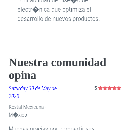
confiabilidad de dise�o de
electr�nica que optimiza el
desarrollo de nuevos productos.
Nuestra comunidad
opina
Saturday 30 de May de
5
2020
Kostal Mexicana -
M�xico
Muchas gracias por compartir sus