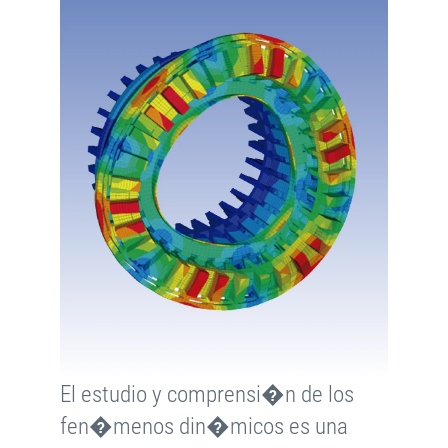
El estudio y comprensi�n de los
fen�menos din�micos es una