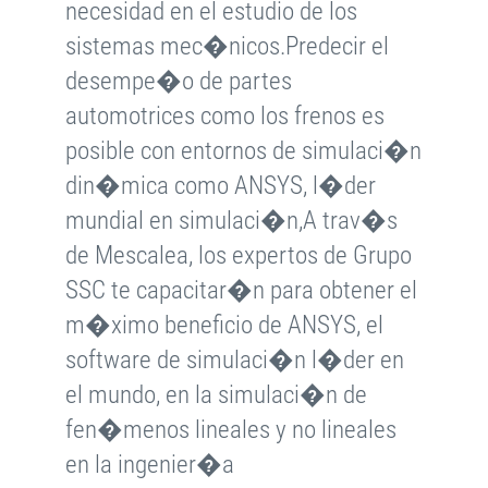
necesidad en el estudio de los
sistemas mec�nicos.Predecir el
desempe�o de partes
automotrices como los frenos es
posible con entornos de simulaci�n
din�mica como ANSYS, l�der
mundial en simulaci�n,A trav�s
de Mescalea, los expertos de Grupo
SSC te capacitar�n para obtener el
m�ximo beneficio de ANSYS, el
software de simulaci�n l�der en
el mundo, en la simulaci�n de
fen�menos lineales y no lineales
en la ingenier�a