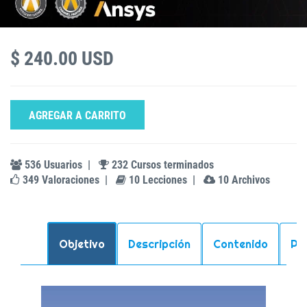
$ 240.00 USD
AGREGAR A CARRITO
536 Usuarios
|
232 Cursos terminados
349 Valoraciones
|
10 Lecciones
|
10 Archivos
Objetivo
Descripción
Contenido
Pr