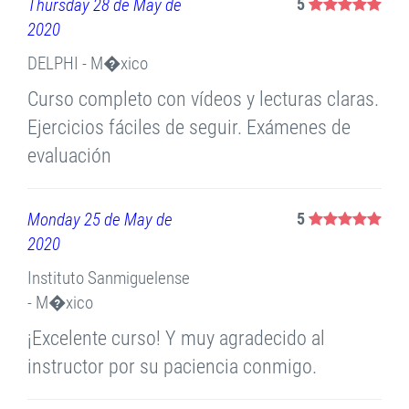
Thursday 28 de May de
5
2020
DELPHI - M�xico
Curso completo con vídeos y lecturas claras.
Ejercicios fáciles de seguir. Exámenes de
evaluación
Monday 25 de May de
5
2020
Instituto Sanmiguelense
- M�xico
¡Excelente curso! Y muy agradecido al
instructor por su paciencia conmigo.