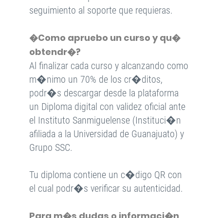
seguimiento al soporte que requieras.
�Como apruebo un curso y qu�
obtendr�?
Al finalizar cada curso y alcanzando como
m�nimo un 70% de los cr�ditos,
podr�s descargar desde la plataforma
un Diploma digital con validez oficial ante
el Instituto Sanmiguelense (Instituci�n
afiliada a la Universidad de Guanajuato) y
Grupo SSC.
Tu diploma contiene un c�digo QR con
el cual podr�s verificar su autenticidad.
Para m�s dudas o informaci�n