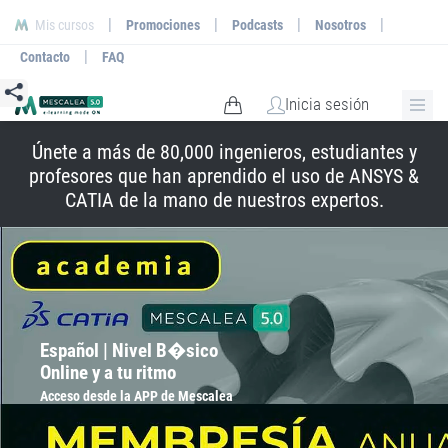
|
|
|
|
Mis cursos
Promociones
Podcasts
Nosotros
|
Contacto
FAQ
Inicia sesión
Únete a más de 80,000 ingenieros, estudiantes y
profesores que han aprendido el uso de ANSYS &
CATIA de la mano de nuestros expertos.
Español | Nivel B�sico
Online y a tu ritmo
Acceso desde la APP de Mescalea