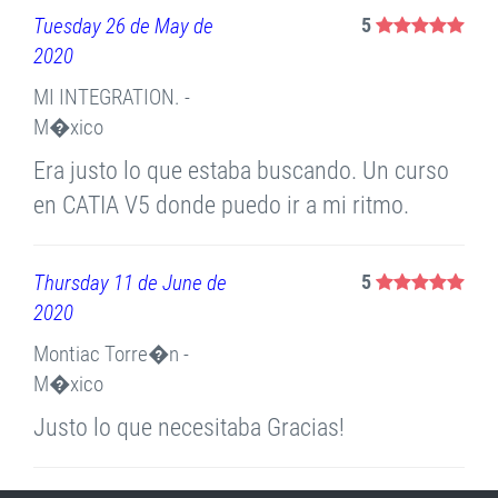
Tuesday 26 de May de
5
2020
MI INTEGRATION. -
M�xico
Era justo lo que estaba buscando. Un curso
en CATIA V5 donde puedo ir a mi ritmo.
Thursday 11 de June de
5
2020
Montiac Torre�n -
M�xico
Justo lo que necesitaba Gracias!