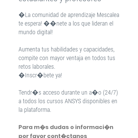
�La comunidad de aprendizaje Mescalea
te espera! ��nete a los que lideran el
mundo digital!
Aumenta tus habilidades y capacidades,
compite con mayor ventaja en todos tus
retos laborales.
�Inscr�bete ya!
Tendr�s acceso durante un a�o (24/7)
a todos los cursos ANSYS disponibles en
la plataforma.
Para m�s dudas o informaci�n
por favor cont�ctanos