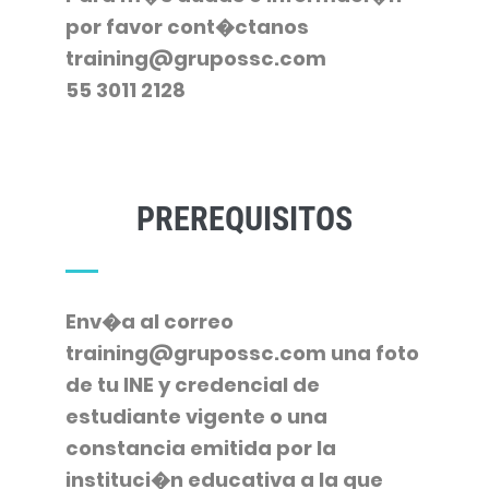
por favor cont�ctanos
training@grupossc.com
55 3011 2128
PREREQUISITOS
Env�a al correo
training@grupossc.com una foto
de tu INE y credencial de
estudiante vigente o una
constancia emitida por la
instituci�n educativa a la que